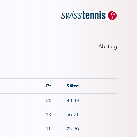
Abstieg
Pt
Sätze
20
44-18
18
36-21
11
25-36