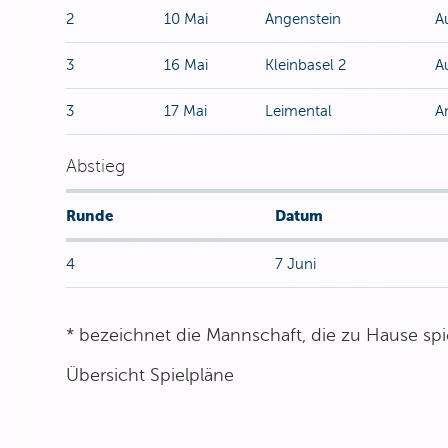
2
10 Mai
Angenstein
A
3
16 Mai
Kleinbasel 2
A
3
17 Mai
Leimental
A
Abstieg
Runde
Datum
4
7 Juni
* bezeichnet die Mannschaft, die zu Hause spie
Übersicht Spielpläne