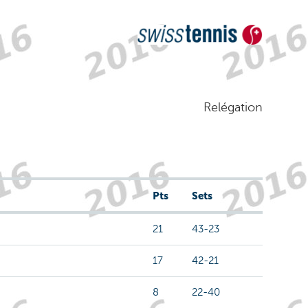
Relégation
Pts
Sets
21
43-23
17
42-21
8
22-40