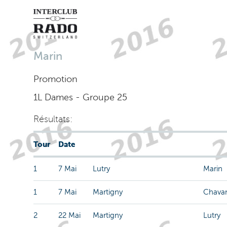
Marin
Promotion
1L Dames - Groupe 25
Résultats:
Tour
Date
1
7 Mai
Lutry
Marin
1
7 Mai
Martigny
Chava
2
22 Mai
Martigny
Lutry