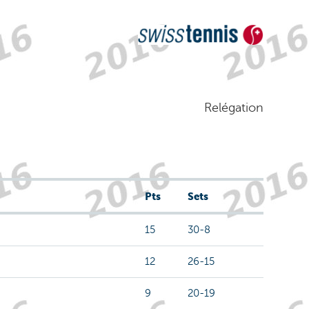
Relégation
Pts
Sets
15
30-8
12
26-15
9
20-19